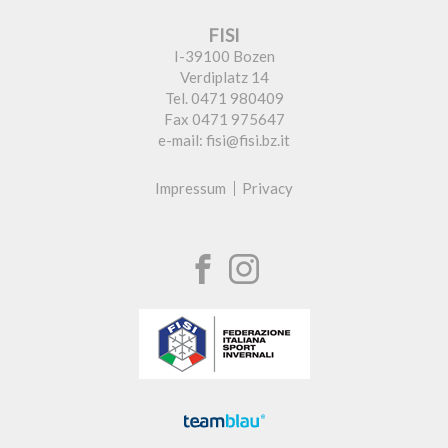
FISI
I-39100 Bozen
Verdiplatz 14
Tel. 0471 980409
Fax 0471 975647
e-mail: fisi@fisi.bz.it
Impressum
Privacy