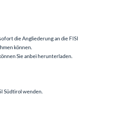
ofort die Angliederung an die FISI
nehmen können.
können Sie anbei herunterladen.
SI Südtirol wenden.