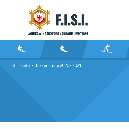
SU
Startseite
-
Tesserierung 2020 - 2021