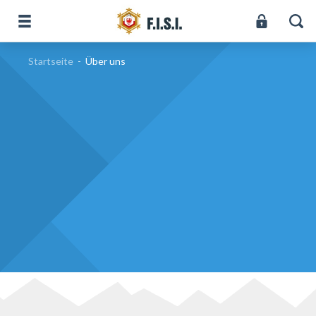
Startseite
-
Über uns