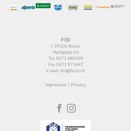
FISI
I-39100 Bozen
Verdiplatz 14
Tel. 0471 980409
Fax 0471 975647
e-mail: fisi@fisi.bz.it
Impressum
Privacy