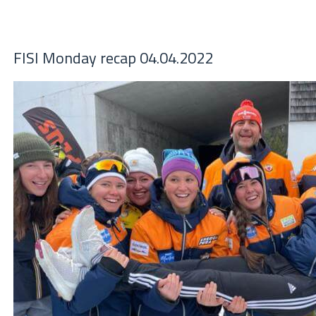
FISI Monday recap 04.04.2022