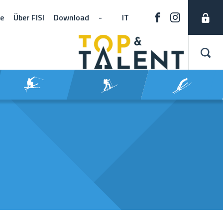
ne
Über FISI
Download
-
IT