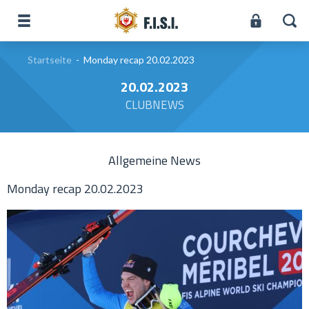
Startseite
-
Monday recap 20.02.2023
20.02.2023
CLUBNEWS
Allgemeine News
Monday recap 20.02.2023