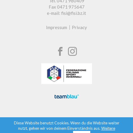
Tel. 0471 980409
Fax 0471 975647
e-mail: fisi@fisi.bz.it
Impressum
Privacy
Diese Website benutzt Cookies. Wenn du die Website weiter
nutzt, gehen wir von deinem Einverständnis aus.
Weitere