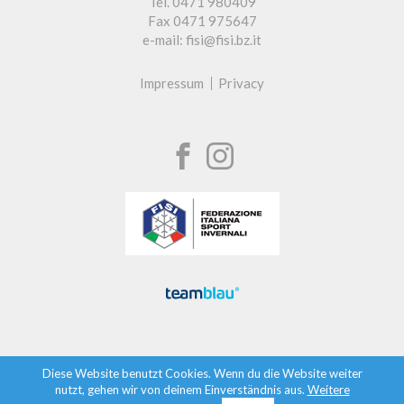
Tel. 0471 980409
Fax 0471 975647
e-mail: fisi@fisi.bz.it
Impressum
Privacy
Diese Website benutzt Cookies. Wenn du die Website weiter
nutzt, gehen wir von deinem Einverständnis aus.
Weitere