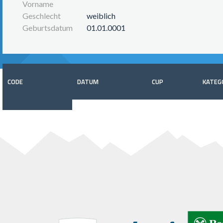
Vorname
Geschlecht
weiblich
Geburtsdatum
01.01.0001
CODE
DATUM
CUP
KATEG