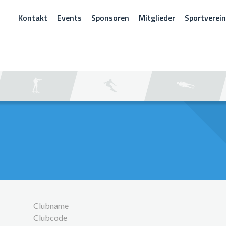
Kontakt
Events
Sponsoren
Mitglieder
Sportverei
CHEN
Clubname
Clubcode