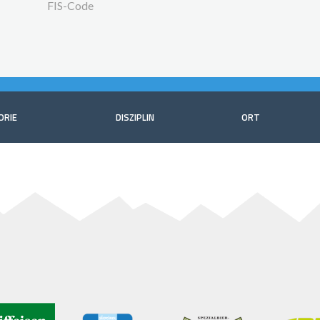
FIS-Code
ORIE
DISZIPLIN
ORT