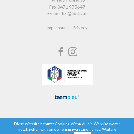
Tel. 0471 980409
Fax 0471 975647
e-mail: fisi@fisi.bz.it
Impressum
Privacy
Diese Website benutzt Cookies. Wenn du die Website weiter
nutzt, gehen wir von deinem Einverständnis aus.
Weitere