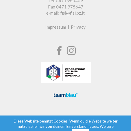
Tel. 0471 980409
Fax 0471 975647
e-mail: fisi@fisi.bz.it
Impressum
Privacy
Diese Website benutzt Cookies. Wenn du die Website weiter
nutzt, gehen wir von deinem Einverständnis aus.
Weitere