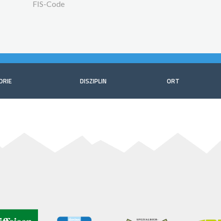
FIS-Code
ORIE
DISZIPLIN
ORT