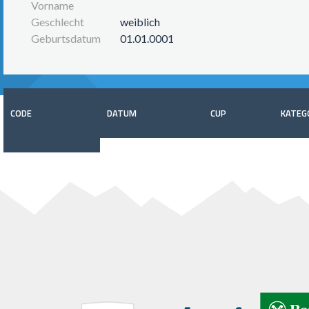
Vorname
Geschlecht
weiblich
Geburtsdatum
01.01.0001
CODE
DATUM
CUP
KATEG