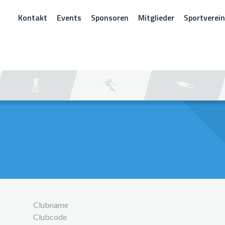
Kontakt
Events
Sponsoren
Mitglieder
Sportverei
CHEN
Clubname
Clubcode