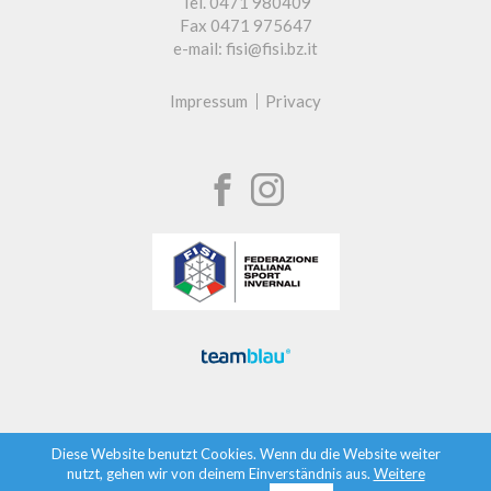
Tel. 0471 980409
Fax 0471 975647
e-mail: fisi@fisi.bz.it
Impressum
Privacy
Diese Website benutzt Cookies. Wenn du die Website weiter
nutzt, gehen wir von deinem Einverständnis aus.
Weitere