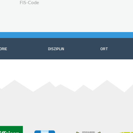
FIS-Code
ORIE
DISZIPLIN
ORT