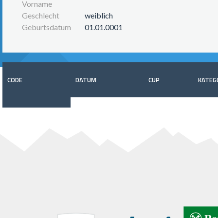
Vorname
Geschlecht
weiblich
Geburtsdatum
01.01.0001
CODE
DATUM
CUP
KATEG