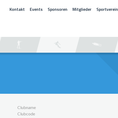
Kontakt
Events
Sponsoren
Mitglieder
Sportverei
CHEN
Clubname
Clubcode