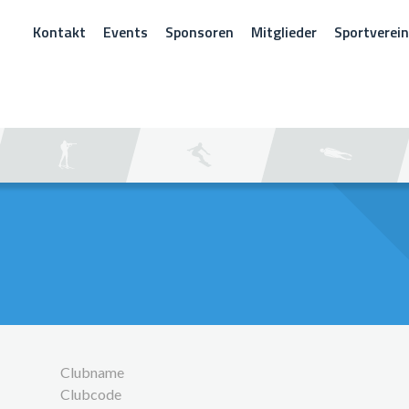
Kontakt
Events
Sponsoren
Mitglieder
Sportverei
CHEN
Clubname
Clubcode