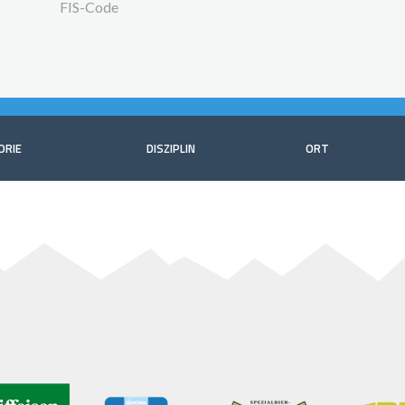
FIS-Code
ORIE
DISZIPLIN
ORT