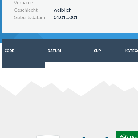
Vorname
Geschlecht
weiblich
Geburtsdatum
01.01.0001
CODE
DATUM
CUP
KATEG