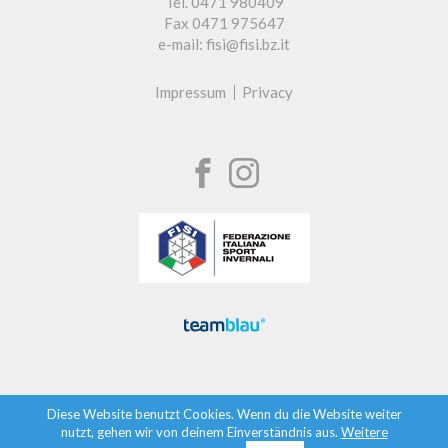
Tel. 0471 980409
Fax 0471 975647
e-mail: fisi@fisi.bz.it
Impressum
Privacy
Diese Website benutzt Cookies. Wenn du die Website weiter
nutzt, gehen wir von deinem Einverständnis aus.
Weitere