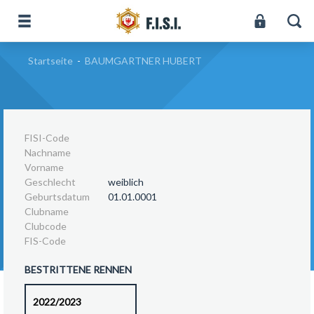
Startseite
-
BAUMGARTNER HUBERT
FISI-Code
Nachname
Vorname
Geschlecht
weiblich
Geburtsdatum
01.01.0001
Clubname
Clubcode
FIS-Code
BESTRITTENE RENNEN