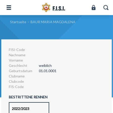
Startseite
-
BAUR MARIA MAGDALENA
FISI-Code
Nachname
Vorname
Geschlecht
weiblich
Geburtsdatum
01.01.0001
Clubname
Clubcode
FIS-Code
BESTRITTENE RENNEN