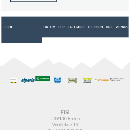
CODE
DATUM
CUP
KATEGORIE
DISZIPLIN
ORT
VERANST
FISI
I-39100 Bozen
Verdiplatz 14