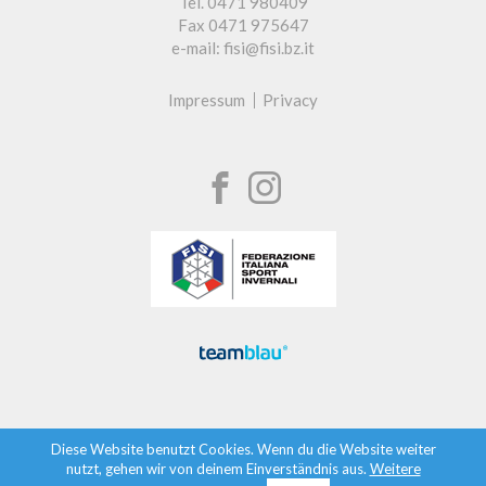
Tel. 0471 980409
Fax 0471 975647
e-mail: fisi@fisi.bz.it
Impressum
Privacy
Diese Website benutzt Cookies. Wenn du die Website weiter
nutzt, gehen wir von deinem Einverständnis aus.
Weitere