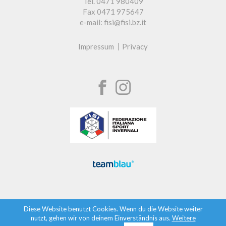
Tel. 0471 980409
Fax 0471 975647
e-mail: fisi@fisi.bz.it
Impressum
Privacy
Diese Website benutzt Cookies. Wenn du die Website weiter
nutzt, gehen wir von deinem Einverständnis aus.
Weitere