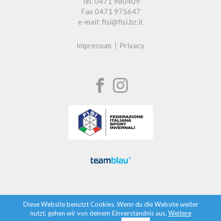
Tel. 0471 980409
Fax 0471 975647
e-mail: fisi@fisi.bz.it
Impressum
Privacy
Diese Website benutzt Cookies. Wenn du die Website weiter
nutzt, gehen wir von deinem Einverständnis aus.
Weitere