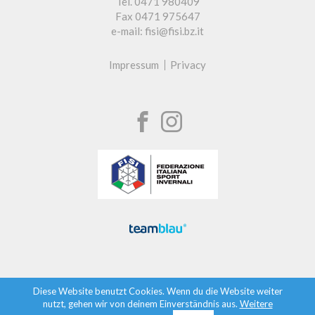
Tel. 0471 980409
Fax 0471 975647
e-mail: fisi@fisi.bz.it
Impressum
Privacy
Diese Website benutzt Cookies. Wenn du die Website weiter
nutzt, gehen wir von deinem Einverständnis aus.
Weitere