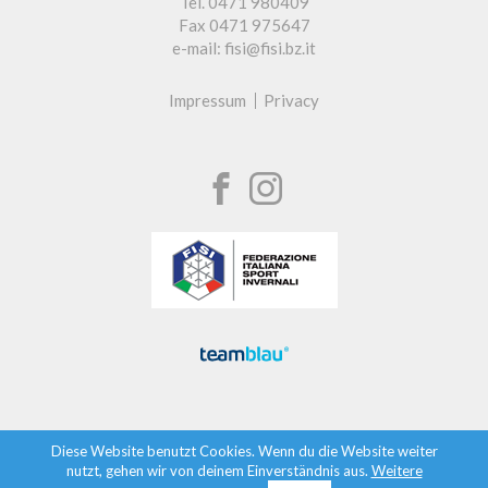
Tel. 0471 980409
Fax 0471 975647
e-mail: fisi@fisi.bz.it
Impressum
Privacy
Diese Website benutzt Cookies. Wenn du die Website weiter
nutzt, gehen wir von deinem Einverständnis aus.
Weitere