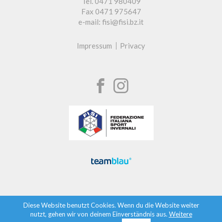
Tel. 0471 980409
Fax 0471 975647
e-mail: fisi@fisi.bz.it
Impressum
Privacy
Diese Website benutzt Cookies. Wenn du die Website weiter
nutzt, gehen wir von deinem Einverständnis aus.
Weitere