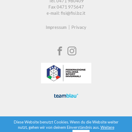
Tel. 0471 980409
Fax 0471 975647
e-mail: fisi@fisi.bz.it
Impressum
Privacy
Diese Website benutzt Cookies. Wenn du die Website weiter
nutzt, gehen wir von deinem Einverständnis aus.
Weitere