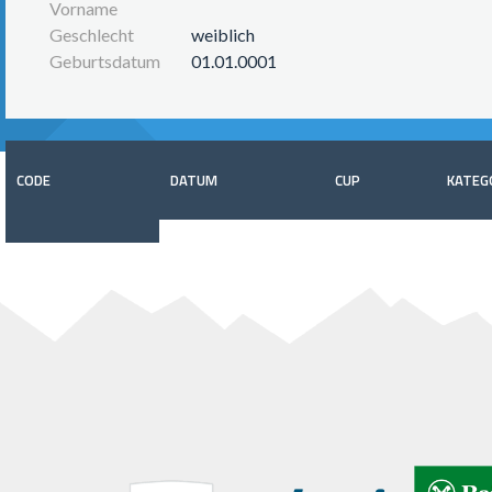
Vorname
Geschlecht
weiblich
Geburtsdatum
01.01.0001
CODE
DATUM
CUP
KATEG