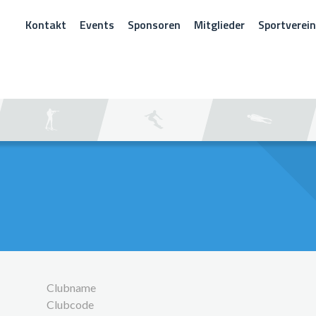
Kontakt
Events
Sponsoren
Mitglieder
Sportverei
CHEN
Clubname
Clubcode