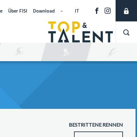
ne
Über FISI
Download
-
IT
BESTRITTENE RENNEN