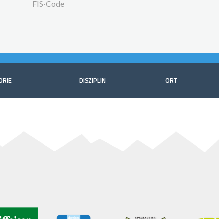
FIS-Code
ORIE
DISZIPLIN
ORT