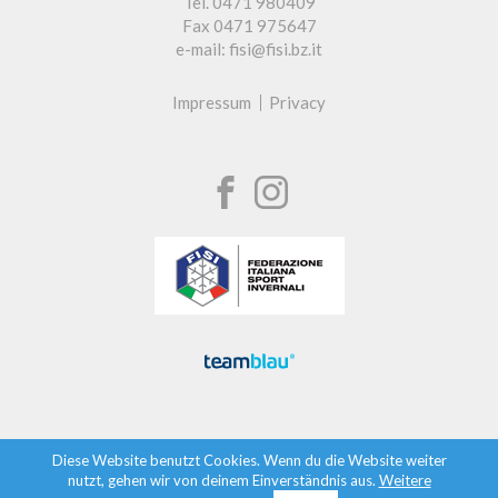
Tel. 0471 980409
Fax 0471 975647
e-mail: fisi@fisi.bz.it
Impressum
Privacy
Diese Website benutzt Cookies. Wenn du die Website weiter
nutzt, gehen wir von deinem Einverständnis aus.
Weitere