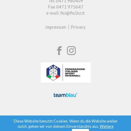
Tel. 0471 980409
Fax 0471 975647
e-mail: fisi@fisi.bz.it
Impressum
Privacy
Diese Website benutzt Cookies. Wenn du die Website weiter
nutzt, gehen wir von deinem Einverständnis aus.
Weitere