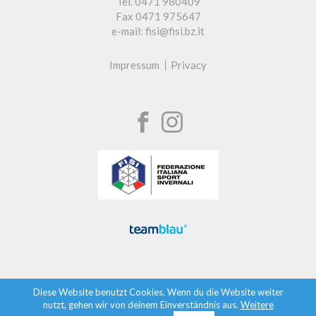
Tel. 0471 980409
Fax 0471 975647
e-mail: fisi@fisi.bz.it
Impressum
Privacy
Diese Website benutzt Cookies. Wenn du die Website weiter
nutzt, gehen wir von deinem Einverständnis aus.
Weitere