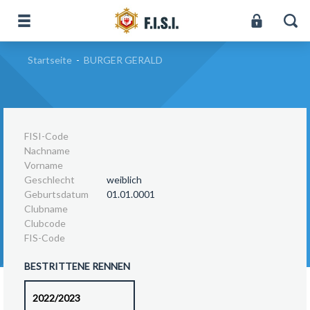
Startseite
-
BURGER GERALD
FISI-Code
Nachname
Vorname
Geschlecht
weiblich
Geburtsdatum
01.01.0001
Clubname
Clubcode
FIS-Code
BESTRITTENE RENNEN