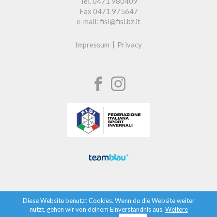
Tel. 0471 980409
Fax 0471 975647
e-mail: fisi@fisi.bz.it
Impressum
Privacy
Diese Website benutzt Cookies. Wenn du die Website weiter
nutzt, gehen wir von deinem Einverständnis aus.
Weitere