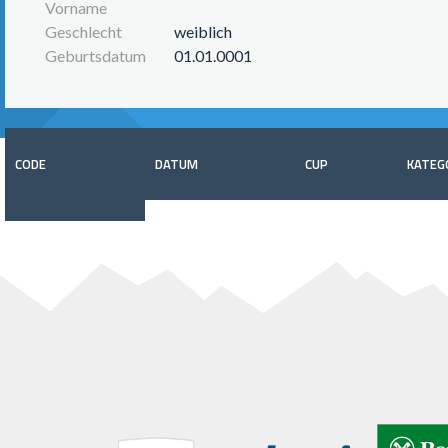
Vorname
Geschlecht
weiblich
Geburtsdatum
01.01.0001
CODE
DATUM
CUP
KATEG