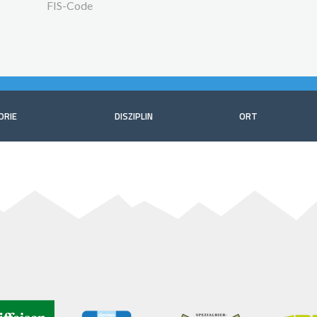
FIS-Code
ORIE
DISZIPLIN
ORT