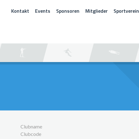
Kontakt
Events
Sponsoren
Mitglieder
Sportverei
CHEN
Clubname
Clubcode