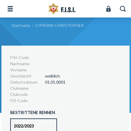
Startseite
-
CIPRIANI CHRISTOPHER
FISI-Code
Nachname
Vorname
Geschlecht
weiblich
Geburtsdatum
01.01.0001
Clubname
Clubcode
FIS-Code
BESTRITTENE RENNEN