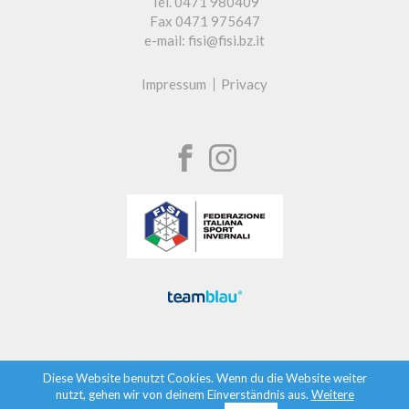
Tel. 0471 980409
Fax 0471 975647
e-mail: fisi@fisi.bz.it
Impressum
Privacy
Diese Website benutzt Cookies. Wenn du die Website weiter
nutzt, gehen wir von deinem Einverständnis aus.
Weitere