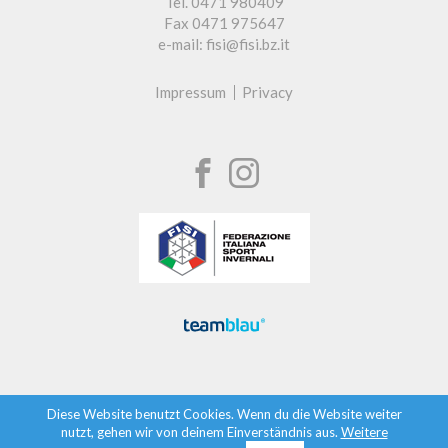
Tel. 0471 980409
Fax 0471 975647
e-mail: fisi@fisi.bz.it
Impressum
Privacy
Diese Website benutzt Cookies. Wenn du die Website weiter
nutzt, gehen wir von deinem Einverständnis aus.
Weitere