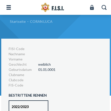
Startseite
-
CORAN LUCA
FISI-Code
Nachname
Vorname
Geschlecht
weiblich
Geburtsdatum
01.01.0001
Clubname
Clubcode
FIS-Code
BESTRITTENE RENNEN