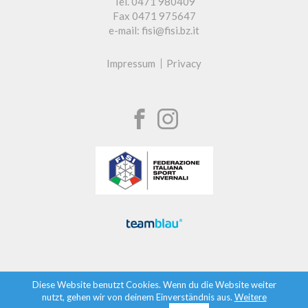
Tel. 0471 980409
Fax 0471 975647
e-mail: fisi@fisi.bz.it
Impressum
Privacy
Diese Website benutzt Cookies. Wenn du die Website weiter
nutzt, gehen wir von deinem Einverständnis aus.
Weitere