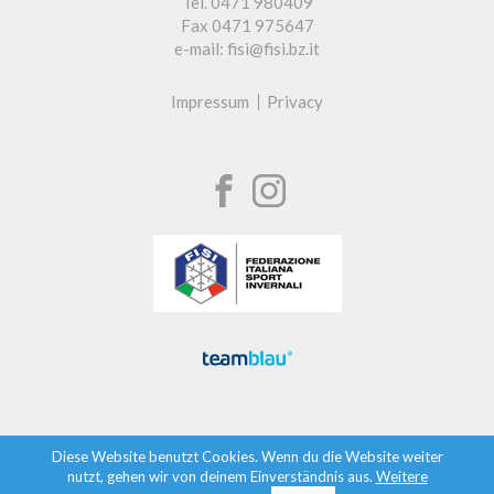
Tel. 0471 980409
Fax 0471 975647
e-mail: fisi@fisi.bz.it
Impressum
Privacy
Diese Website benutzt Cookies. Wenn du die Website weiter
nutzt, gehen wir von deinem Einverständnis aus.
Weitere