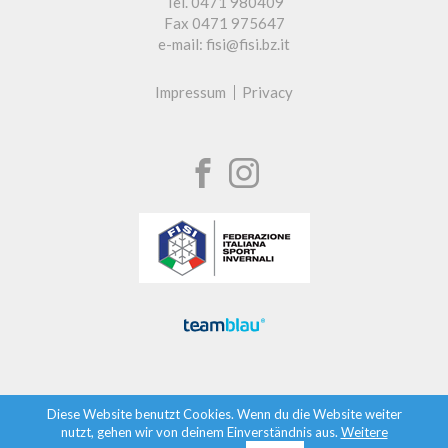
Tel. 0471 980409
Fax 0471 975647
e-mail: fisi@fisi.bz.it
Impressum
Privacy
Diese Website benutzt Cookies. Wenn du die Website weiter
nutzt, gehen wir von deinem Einverständnis aus.
Weitere