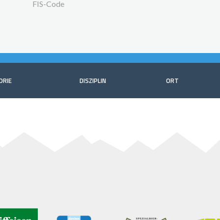
FIS-Code
ORIE
DISZIPLIN
ORT