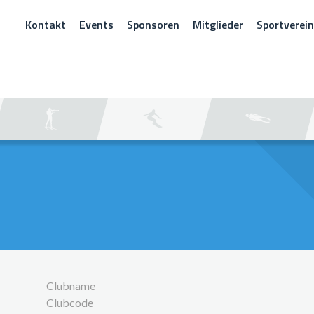
Kontakt
Events
Sponsoren
Mitglieder
Sportverei
CHEN
Clubname
Clubcode