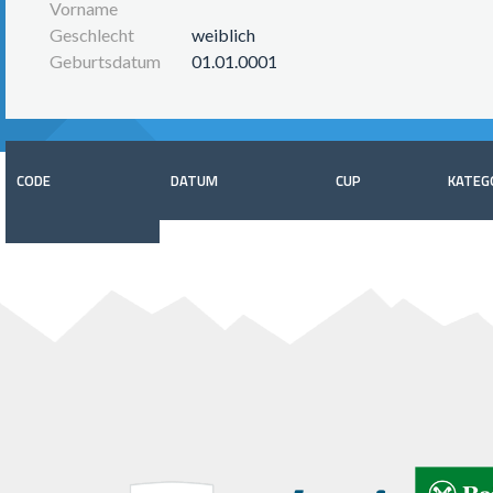
Vorname
Geschlecht
weiblich
Geburtsdatum
01.01.0001
CODE
DATUM
CUP
KATEG