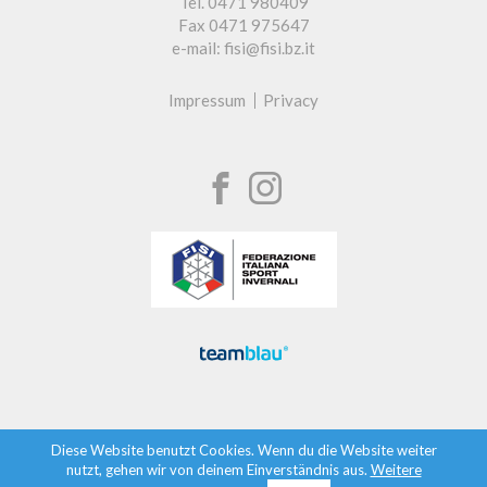
Tel. 0471 980409
Fax 0471 975647
e-mail: fisi@fisi.bz.it
Impressum
Privacy
Diese Website benutzt Cookies. Wenn du die Website weiter
nutzt, gehen wir von deinem Einverständnis aus.
Weitere