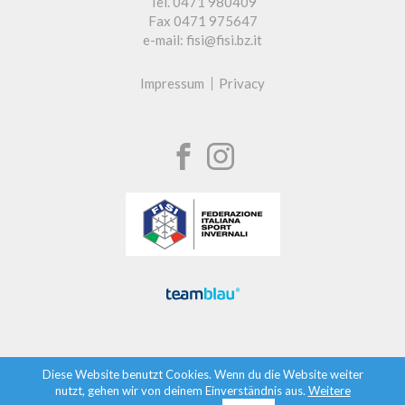
Tel. 0471 980409
Fax 0471 975647
e-mail: fisi@fisi.bz.it
Impressum
Privacy
Diese Website benutzt Cookies. Wenn du die Website weiter
nutzt, gehen wir von deinem Einverständnis aus.
Weitere