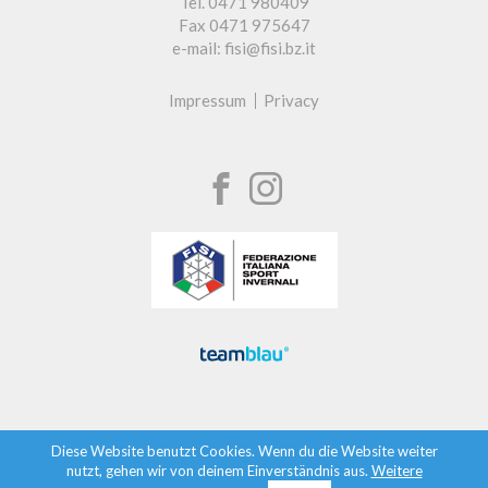
Tel. 0471 980409
Fax 0471 975647
e-mail: fisi@fisi.bz.it
Impressum
Privacy
Diese Website benutzt Cookies. Wenn du die Website weiter
nutzt, gehen wir von deinem Einverständnis aus.
Weitere