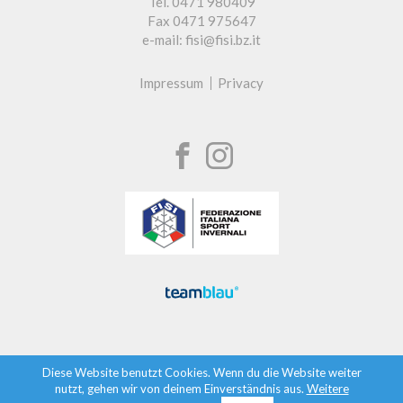
Tel. 0471 980409
Fax 0471 975647
e-mail: fisi@fisi.bz.it
Impressum
Privacy
Diese Website benutzt Cookies. Wenn du die Website weiter
nutzt, gehen wir von deinem Einverständnis aus.
Weitere