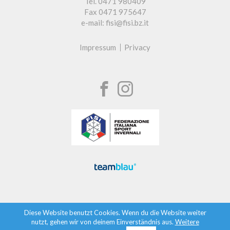
Tel. 0471 980409
Fax 0471 975647
e-mail: fisi@fisi.bz.it
Impressum
Privacy
Diese Website benutzt Cookies. Wenn du die Website weiter
nutzt, gehen wir von deinem Einverständnis aus.
Weitere