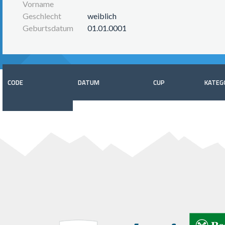
Vorname
Geschlecht
weiblich
Geburtsdatum
01.01.0001
CODE
DATUM
CUP
KATEG