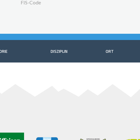
FIS-Code
ORIE
DISZIPLIN
ORT