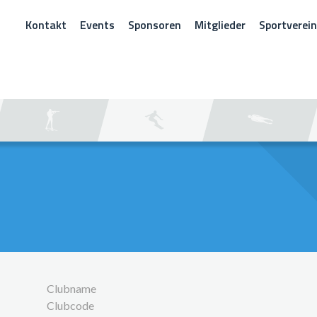
Kontakt
Events
Sponsoren
Mitglieder
Sportverei
CHEN
Clubname
Clubcode