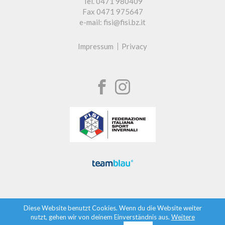
Tel. 0471 980409
Fax 0471 975647
e-mail: fisi@fisi.bz.it
Impressum
Privacy
Diese Website benutzt Cookies. Wenn du die Website weiter
nutzt, gehen wir von deinem Einverständnis aus.
Weitere