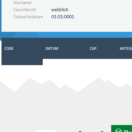
Vorname
Geschlecht
weiblich
Geburtsdatum
01.01.0001
CODE
DATUM
CUP
KATEG