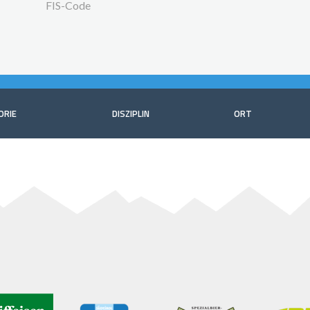
FIS-Code
ORIE
DISZIPLIN
ORT