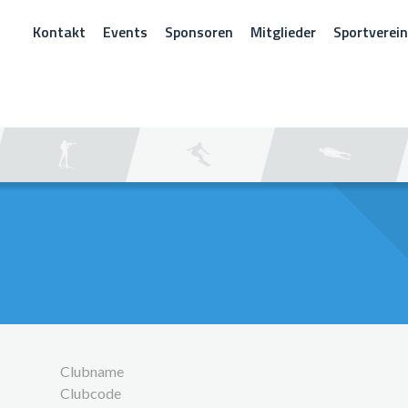
Kontakt
Events
Sponsoren
Mitglieder
Sportverei
CHEN
Clubname
Clubcode