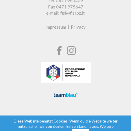
Tel. 0471 980409
Fax 0471 975647
e-mail: fisi@fisi.bz.it
Impressum
Privacy
Diese Website benutzt Cookies. Wenn du die Website weiter
nutzt, gehen wir von deinem Einverständnis aus.
Weitere