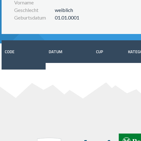
Vorname
Geschlecht
weiblich
Geburtsdatum
01.01.0001
CODE
DATUM
CUP
KATEG