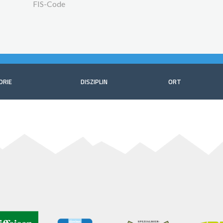
FIS-Code
ORIE
DISZIPLIN
ORT