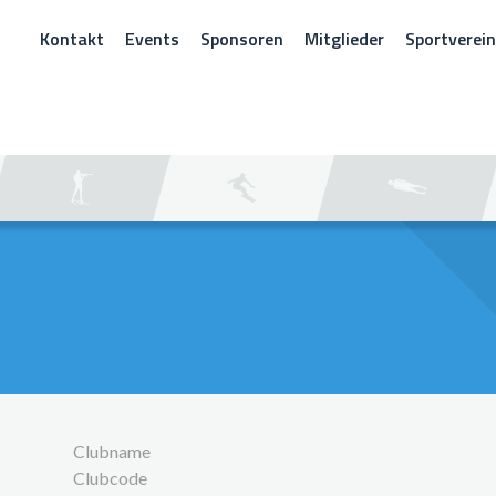
Kontakt
Events
Sponsoren
Mitglieder
Sportverei
CHEN
Clubname
Clubcode