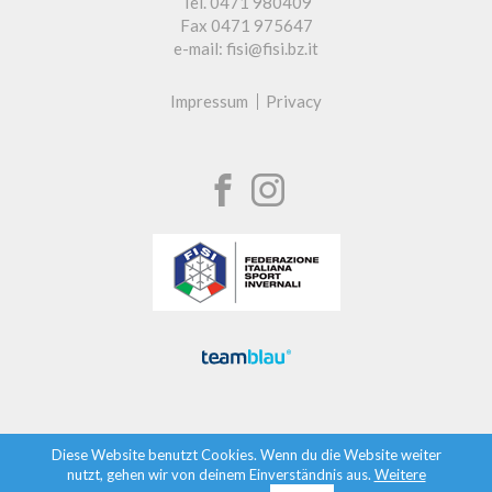
Tel. 0471 980409
Fax 0471 975647
e-mail: fisi@fisi.bz.it
Impressum
Privacy
Diese Website benutzt Cookies. Wenn du die Website weiter
nutzt, gehen wir von deinem Einverständnis aus.
Weitere