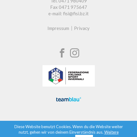
Tel. 0471 980409
Fax 0471 975647
e-mail: fisi@fisi.bz.it
Impressum
Privacy
Diese Website benutzt Cookies. Wenn du die Website weiter
nutzt, gehen wir von deinem Einverständnis aus.
Weitere