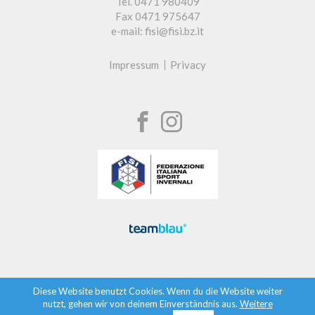
Tel. 0471 980409
Fax 0471 975647
e-mail: fisi@fisi.bz.it
Impressum
Privacy
Diese Website benutzt Cookies. Wenn du die Website weiter
nutzt, gehen wir von deinem Einverständnis aus.
Weitere