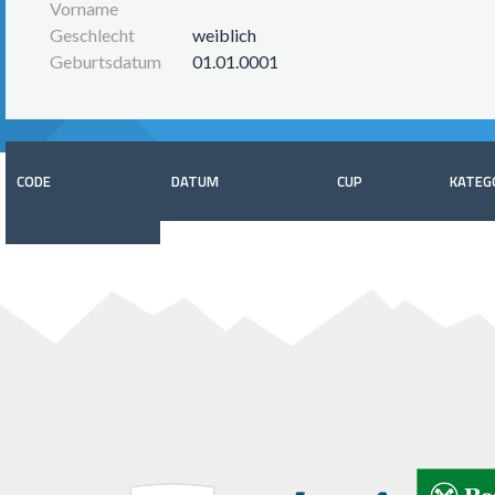
Vorname
Geschlecht
weiblich
Geburtsdatum
01.01.0001
CODE
DATUM
CUP
KATEG