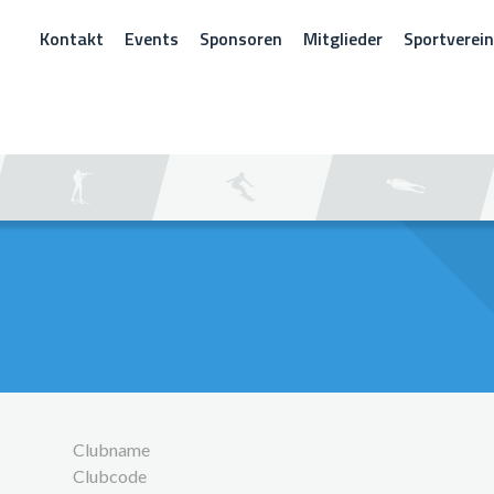
Kontakt
Events
Sponsoren
Mitglieder
Sportverei
CHEN
Clubname
Clubcode