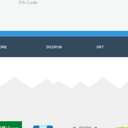
FIS-Code
ORIE
DISZIPLIN
ORT