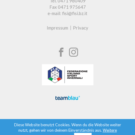
Tel. 0471 980409
Fax 0471 975647
e-mail: fisi@fisi.bz.it
Impressum
Privacy
Diese Website benutzt Cookies. Wenn du die Website weiter
nutzt, gehen wir von deinem Einverständnis aus.
Weitere