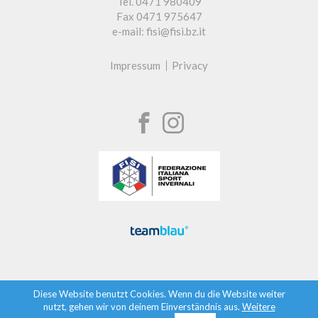
Tel. 0471 980409
Fax 0471 975647
e-mail: fisi@fisi.bz.it
Impressum
Privacy
Diese Website benutzt Cookies. Wenn du die Website weiter
nutzt, gehen wir von deinem Einverständnis aus.
Weitere